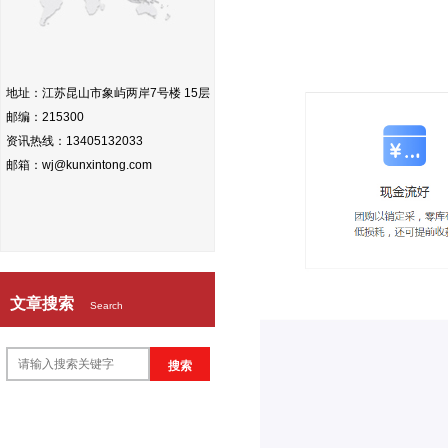
地址：江苏昆山市象屿两岸7号楼 15层
邮编：215300
资讯热线：13405132033
邮箱：wj@kunxintong.com
文章搜索
Search
搜索