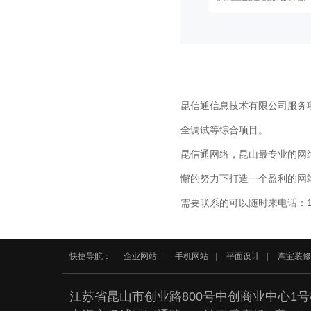
昆信通信息技术有限公司服务
全调试等综合项目。
昆信通网络，昆山最专业的网
懈的努力下打造一个盈利的网站
需要联系的可以随时来电话：134
快捷导航：
企业网站
|
手机网站
|
平面设计
|
淘宝装修
江苏省昆山市创业路800号中创商业中心1号