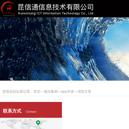
您现在的位置位置：
首页
—
项目案例
—
app开发
—浏览文章
联系方式
Contact