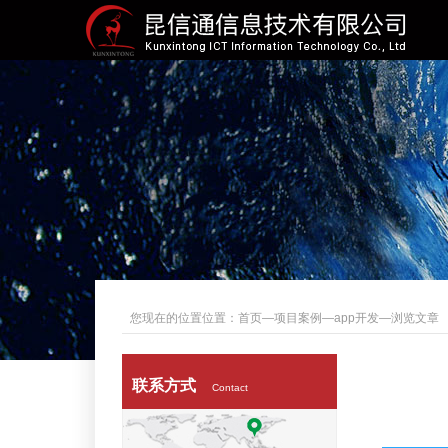
您现在的位置位置：
首页
—
项目案例
—
app开发
—浏览文章
联系方式
Contact