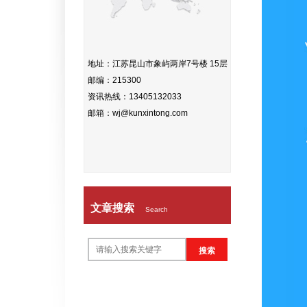
地址：江苏昆山市象屿两岸7号楼 15层
邮编：215300
资讯热线：13405132033
邮箱：wj@kunxintong.com
文章搜索
Search
搜索