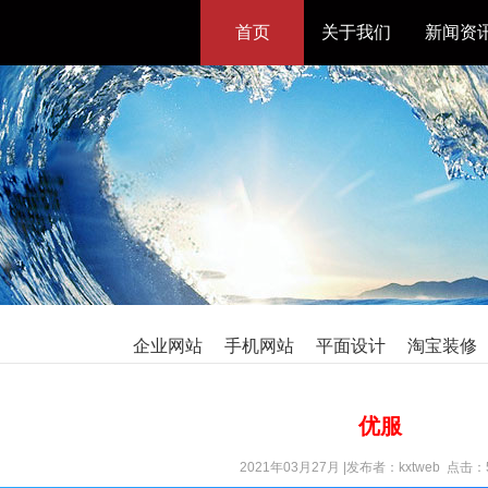
首页
关于我们
新闻资
企业网站
手机网站
平面设计
淘宝装修
优服
2021年03月27月 |发布者：kxtweb 点击：