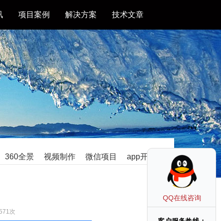
讯
项目案例
解决方案
技术文章
360全景
视频制作
微信项目
app开发
QQ在线咨询
571次