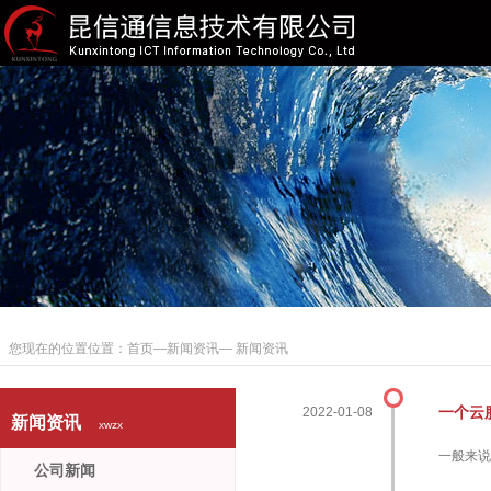
您现在的位置位置：
首页
—
新闻资讯
— 新闻资讯
一个云
2022-01-08
新闻资讯
xwzx
一般来说
公司新闻