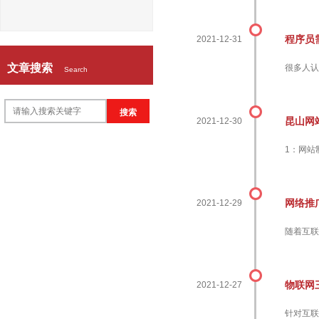
程序员
2021-12-31
文章搜索
很多人认
Search
搜索
昆山网
2021-12-30
1：网站
网络推
2021-12-29
随着互联
物联网
2021-12-27
针对互联