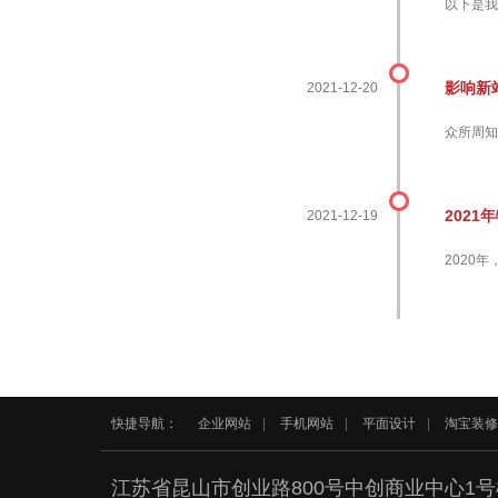
以下是我
影响新
2021-12-20
众所周知
202
2021-12-19
2020
快捷导航：
企业网站
|
手机网站
|
平面设计
|
淘宝装修
江苏省昆山市创业路800号中创商业中心1号